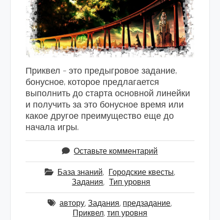
Приквел – это предыгровое задание,
бонусное, которое предлагается
выполнить до старта основной линейки
и получить за это бонусное время или
какое другое преимущество еще до
начала игры.
Оставьте комментарий
База знаний
,
Городские квесты
,
Задания
,
Тип уровня
автору
,
Задания
,
предзадание
,
Приквел
,
тип уровня