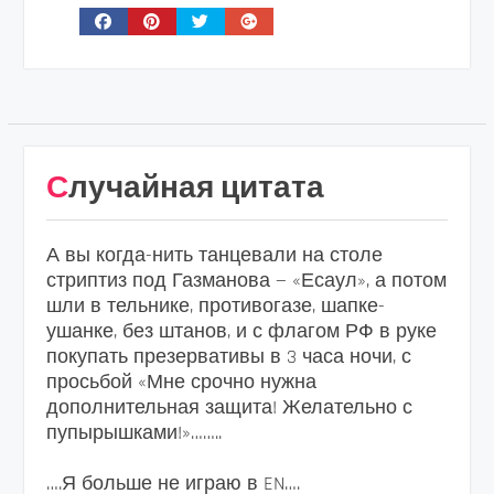
Случайная цитата
А вы когда-нить танцевали на столе
стриптиз под Газманова — «Есаул», а потом
шли в тельнике, противогазе, шапке-
ушанке, без штанов, и с флагом РФ в руке
покупать презервативы в 3 часа ночи, с
просьбой «Мне срочно нужна
дополнительная защита! Желательно с
пупырышками!»……..
….Я больше не играю в EN….