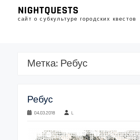
Промотать
NIGHTQUESTS
к
содержимому
сайт о субкультуре городских квестов
Метка:
Ребус
Ребус
04.03.2018
L