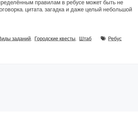
ределённым правилам в ребусе может быть не
поговорка, цитата, загадка и даже целый небольшой
Виды заданий
,
Городские квесты
,
Штаб
Ребус