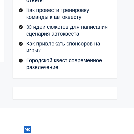
ответы
Как провести тренировку
команды к автоквесту
33 идеи сюжетов для написания
сценария автоквеста
Как привлекать спонсоров на
игры?
Городской квест современное
развлечение