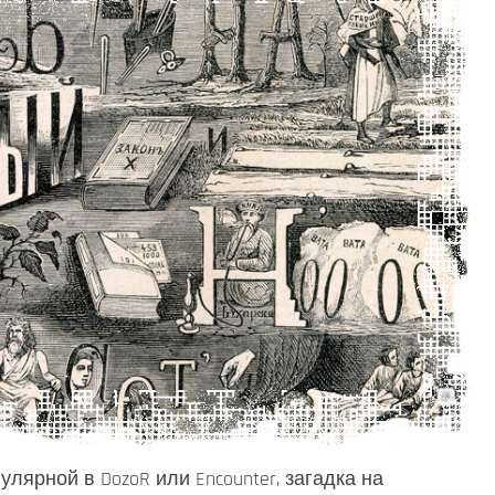
лярной в DozoR или Encounter, загадка на