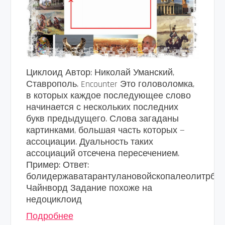
Циклоид Автор: Николай Уманский,
Ставрополь. Encounter Это головоломка,
в которых каждое последующее слово
начинается с нескольких последних
букв предыдущего. Слова загаданы
картинками, большая часть которых —
ассоциации. Дуальность таких
ассоциаций отсечена пересечением.
Пример: Ответ:
болидержаватарантулановойскопалеолитрбо
Чайнворд Задание похоже на
недоциклоид
Подробнее