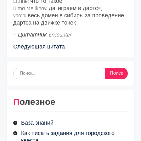
Eithne: что-то такое
Dima Melikhov: да, играем в дартс=)
vorch: весь домен в сибирь, за проведение
дартса на движке точек
—
Цитатник Encounter
Следующая цитата
Найти:
Полезное
База знаний
Как писать задания для городского
квеста