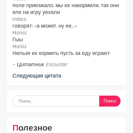
поле приезжало. мы их накормили, так они
еле на игру уехали
indaco
говорят: «а может, ну ее…»
Markiz
Гыы
Markiz
Нельзя их кормить пусть за еду играют
—
Цитатник Encounter
Следующая цитата
Найти:
Полезное