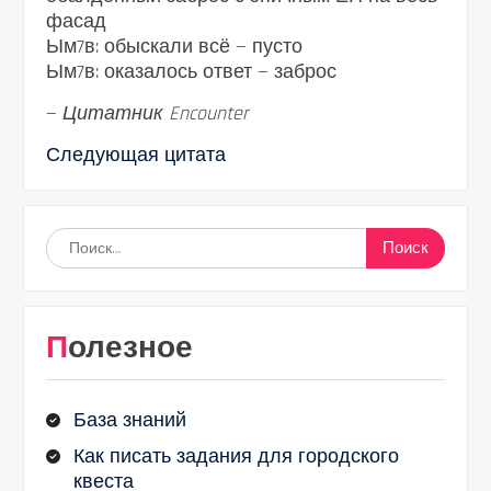
фасад
Ым7в: обыскали всё — пусто
Ым7в: оказалось ответ — заброс
—
Цитатник Encounter
Следующая цитата
Найти:
Полезное
База знаний
Как писать задания для городского
квеста