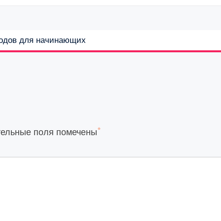
кодов для начинающих
*
тельные поля помечены