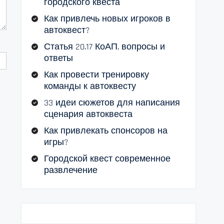
городского квеста
Как привлечь новых игроков в
автоквест?
Статья 20.17 КоАП, вопросы и
ответы
Как провести тренировку
команды к автоквесту
33 идеи сюжетов для написания
сценария автоквеста
Как привлекать спонсоров на
игры?
Городской квест современное
развлечение