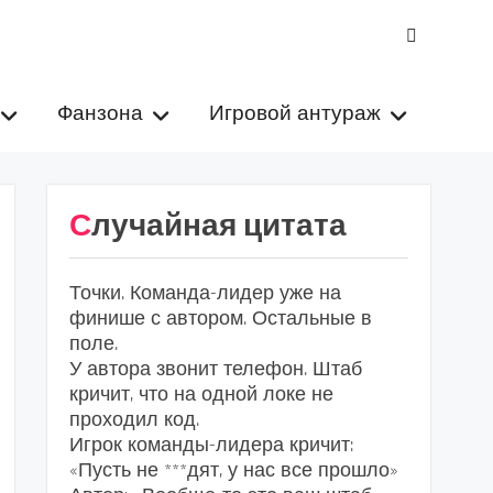
VK
Фанзона
Игровой антураж
Случайная цитата
Точки. Команда-лидер уже на
финише с автором. Остальные в
поле.
У автора звонит телефон. Штаб
кричит, что на одной локе не
проходил код.
Игрок команды-лидера кричит:
«Пусть не ***дят, у нас все прошло»