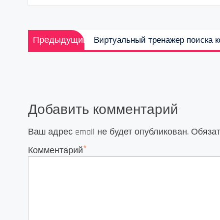
Навигация
Предыдущая
Предыдущий
Виртуальный тренажер поиска 
по
запись:
записям
Добавить комментарий
Ваш адрес email не будет опубликован.
Обяза
*
Комментарий