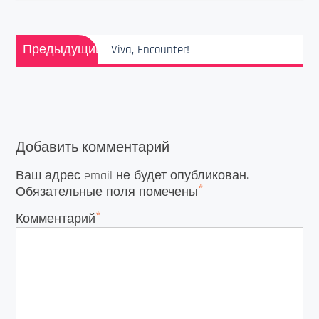
Навигация
Предыдущая
по
Предыдущий
Viva, Encounter!
запись:
записям
Добавить комментарий
Ваш адрес email не будет опубликован.
*
Обязательные поля помечены
*
Комментарий