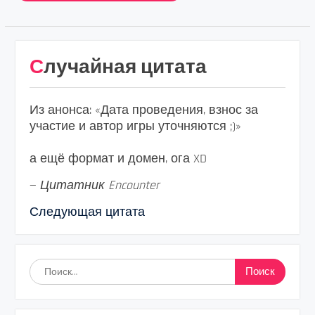
Случайная цитата
Из анонса: «Дата проведения, взнос за
участие и автор игры уточняются ;)»
а ещё формат и домен, ога XD
—
Цитатник Encounter
Следующая цитата
Найти: