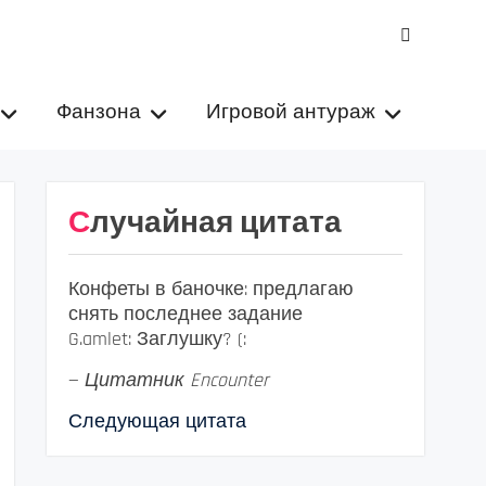
VK
Фанзона
Игровой антураж
Случайная цитата
Конфеты в баночке: предлагаю
снять последнее задание
G.amlet: Заглушку? (:
—
Цитатник Encounter
Следующая цитата