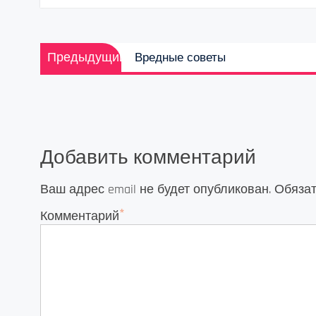
Навигация
Предыдущая
Предыдущий
Вредные советы
по
запись:
записям
Добавить комментарий
Ваш адрес email не будет опубликован.
Обяза
*
Комментарий