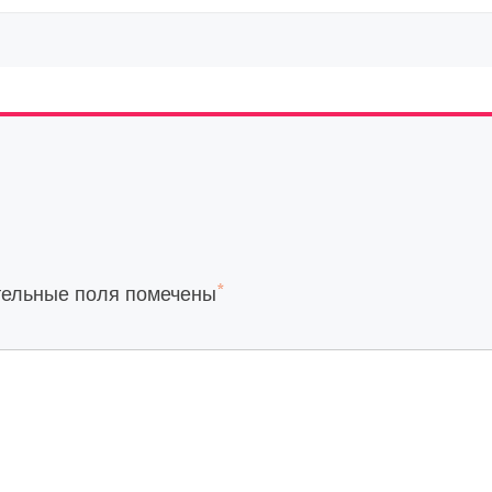
*
тельные поля помечены