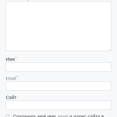
*
Имя
*
Email
Сайт
Сохранить моё имя, email и адрес сайта в