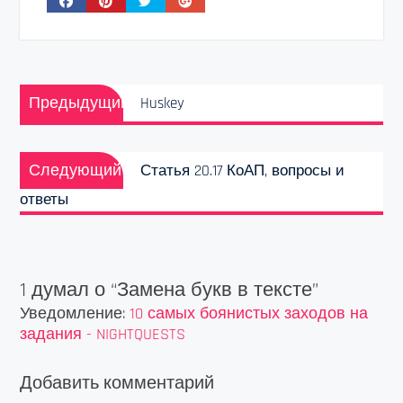
Навигация
Предыдущая
по
Предыдущий
Huskey
запись:
записям
Следующая
Следующий
Статья 20.17 КоАП, вопросы и
запись:
ответы
1 думал о “
Замена букв в тексте
”
Уведомление:
10 самых боянистых заходов на
задания - NIGHTQUESTS
Добавить комментарий