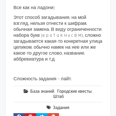
Все как на ладони)
Этот способ загадывания, на мой
взгляд, нельзя отнести к шифрам,
обычная замена. В виду ограниченности
набора букв (e p o T a K H x c B M), сложно
загадывается какая-то конкретная улица
целиком, обычно намек на нее или же
какое-то другое слово, название,
аббревиатура и т.д.
Сложность задания – лайт.
База знаний
,
Городские квесты
,
Штаб
Задания