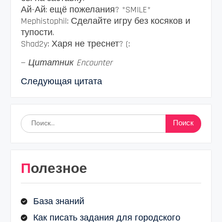
Ай-Ай: ещё пожелания? *SMILE*
Mephistophil: Сделайте игру без косяков и
тупости.
Shad2y: Харя не треснет? (:
—
Цитатник Encounter
Следующая цитата
Найти:
Полезное
База знаний
Как писать задания для городского