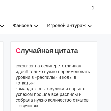
VK
Фанзона
Игровой антураж
Случайная цитата
encounter на селигере. отличная
идея!! только нужно переименовать
уровни в «распилы» и коды в
«откаты»:
команда «юные жулики и воры» с
успехом прошла все распилы и
собрала нужно количество откатов
— звучит же!