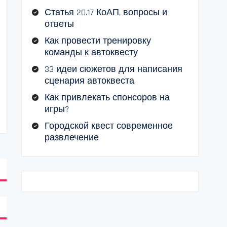
Статья 20.17 КоАП, вопросы и
ответы
Как провести тренировку
команды к автоквесту
33 идеи сюжетов для написания
сценария автоквеста
Как привлекать спонсоров на
игры?
Городской квест современное
развлечение