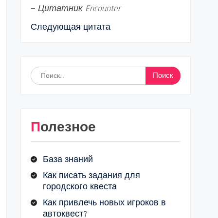
—
Цитатник Encounter
Следующая цитата
Найти:
Полезное
База знаний
Как писать задания для
городского квеста
Как привлечь новых игроков в
автоквест?