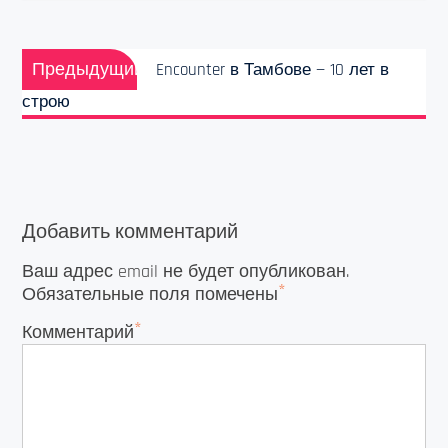
Навигация
Предыдущая
по
Предыдущий
Encounter в Тамбове — 10 лет в
запись:
записям
строю
Добавить комментарий
Ваш адрес email не будет опубликован.
*
Обязательные поля помечены
*
Комментарий