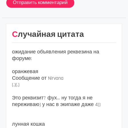
Случайная цитата
ожидание объявления реквезина на
форуме:
оранжевая
Сообщение от Nirvana
(.)(.)
Это реквизит? фух… ну тогда я не
переживаю) у нас в экипаже даже 4))
лунная кошка