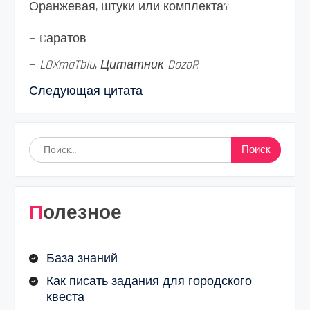
Оранжевая, штуки или комплекта?
— Cаратов
—
LOXmaTbIu
,
Цитатник DozoR
Следующая цитата
Найти:
Полезное
База знаний
Как писать задания для городского
квеста