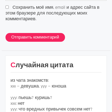
Сохранить моё имя, email и адрес сайта в
этом браузере для последующих моих
комментариев.
Случайная цитата
из чата знакомств:
xxx — девушка, yyy — юноша
yyy: пьешь? куришь?
xxx: нет
yyy: что вредных привычек совсем нет?