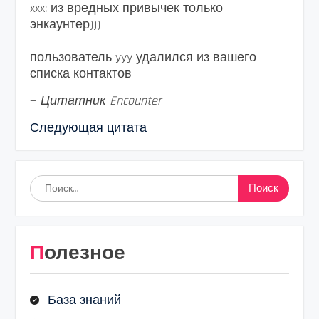
xxx: из вредных привычек только
энкаунтер)))
пользователь yyy удалился из вашего
списка контактов
—
Цитатник Encounter
Следующая цитата
Найти:
Полезное
База знаний