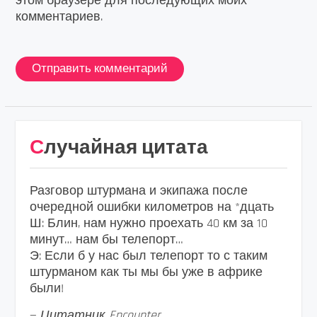
этом браузере для последующих моих
комментариев.
Случайная цитата
Разговор штурмана и экипажа после
очередной ошибки километров на *дцать
Ш: Блин, нам нужно проехать 40 км за 10
минут… нам бы телепорт…
Э: Если б у нас был телепорт то с таким
штурманом как ты мы бы уже в африке
были!
—
Цитатник Encounter