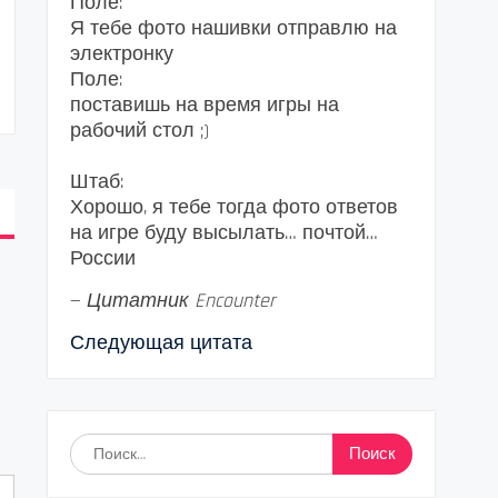
Поле:
Я тебе фото нашивки отправлю на
электронку
Поле:
поставишь на время игры на
рабочий стол ;)
Штаб:
Хорошо, я тебе тогда фото ответов
на игре буду высылать… почтой…
России
—
Цитатник Encounter
Следующая цитата
Найти: