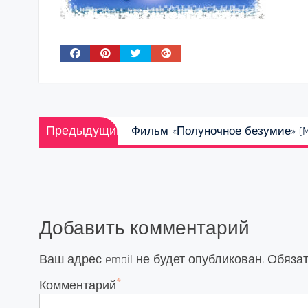
Навигация
Предыдущая
Предыдущий
Фильм «Полуночное безумие» (Mi
по
запись:
записям
Добавить комментарий
Ваш адрес email не будет опубликован.
Обяза
*
Комментарий