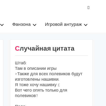
VK
Фанзона
Игровой антураж
Случайная цитата
Штаб:
Там в описании игры
>Также для всех полевиков будут
изготовлены нашивки.
Я тоже хочу нашивку :(
Вот чего опять только для
полевиков?