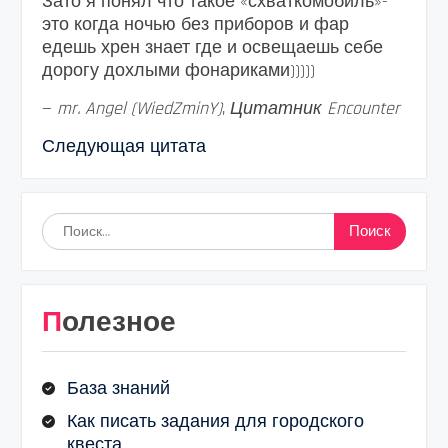
Зато я понял что такое «схваткомобиль»-
это когда ночью без приборов и фар
едешь хрен знает где и освещаешь себе
дорогу дохлыми фонариками)))))
—
mr. Angel (WiedZminY)
,
Цитатник Encounter
Следующая цитата
Найти:
Полезное
База знаний
Как писать задания для городского
квеста