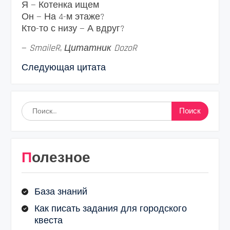
Я — Котенка ищем
Он — На 4-м этаже?
Кто-то с низу — А вдруг?
—
SmaileR
,
Цитатник DozoR
Следующая цитата
Найти:
Полезное
База знаний
Как писать задания для городского
квеста