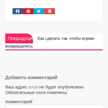
Навигация
Предыдущая
по
Предыдущий
Как сделать так, чтобы игроки
запись:
записям
возвращались
Добавить комментарий
Ваш адрес email не будет опубликован.
*
Обязательные поля помечены
*
Комментарий