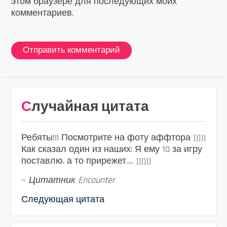
этом браузере для последующих моих
комментариев.
Случайная цитата
Ребяты!!! Посмотрите на фоту аффтора )))))
Как сказал один из наших: Я ему 10 за игру
поставлю, а то прирежет…. ))))))
—
Цитатник Encounter
Следующая цитата