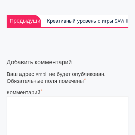
Навигация
Предыдущая
по
Предыдущий
Креативный уровень с игры SAW-II
запись:
записям
Добавить комментарий
Ваш адрес email не будет опубликован.
*
Обязательные поля помечены
*
Комментарий