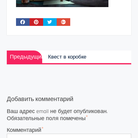
Навигация
Предыдущая
по
Предыдущий
Квест в коробке
запись:
записям
Добавить комментарий
Ваш адрес email не будет опубликован.
*
Обязательные поля помечены
*
Комментарий