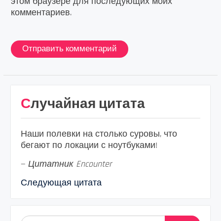
этом браузере для последующих моих
комментариев.
Случайная цитата
Наши полевки на столько суровы, что
бегают по локации с ноутбуками!
—
Цитатник Encounter
Следующая цитата
Найти: