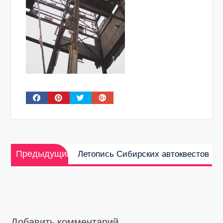
Навигация
Предыдущая
по
Предыдущий
Летопись Сибирских автоквестов
запись:
записям
Добавить комментарий