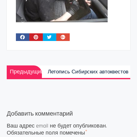
Навигация
Предыдущая
по
Предыдущий
Летопись Сибирских автоквестов
запись:
записям
Добавить комментарий
Ваш адрес email не будет опубликован.
*
Обязательные поля помечены