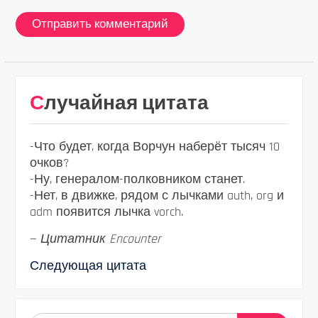
Случайная цитата
-Что будет, когда Ворчун наберёт тысяч 10
очков?
-Ну, генералом-полковником станет.
-Нет, в движке, рядом с лычками auth, org и
adm появится лычка vorch.
—
Цитатник Encounter
Следующая цитата