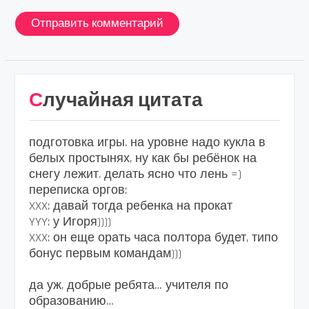
Случайная цитата
подготовка игры. на уровне надо кукла в
белых простынях, ну как бы ребёнок на
снегу лежит. делать ясно что лень =)
переписка оргов:
XXX: давай тогда ребенка на прокат
YYY: у Игоря))))
XXX: он еще орать часа полтора будет, типо
бонус первым командам)))
да уж, добрые ребята… учителя по
образованию…