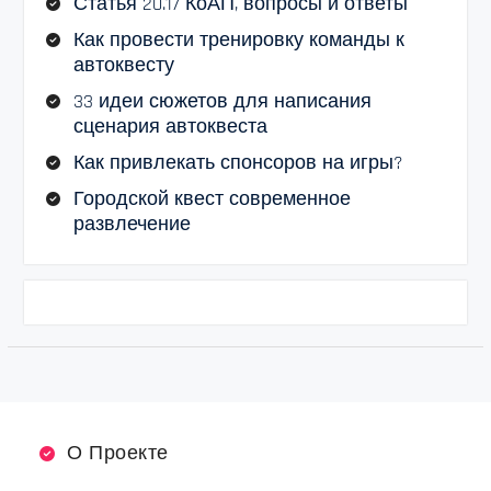
Статья 20.17 КоАП, вопросы и ответы
Как провести тренировку команды к
автоквесту
33 идеи сюжетов для написания
сценария автоквеста
Как привлекать спонсоров на игры?
Городской квест современное
развлечение
О Проекте