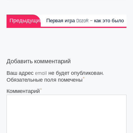
Навигация
Предыдущая
по
Предыдущий
Первая игра DozoR — как это было
запись:
записям
Добавить комментарий
Ваш адрес email не будет опубликован.
*
Обязательные поля помечены
*
Комментарий