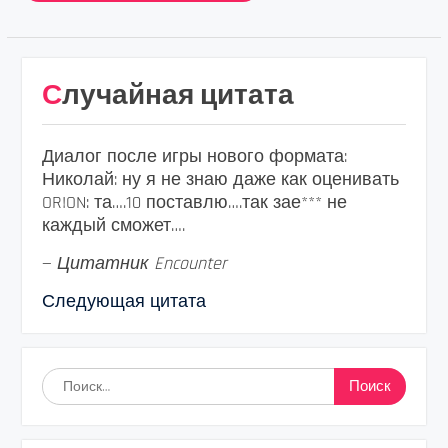
Случайная цитата
Диалог после игры нового формата:
Николай: ну я не знаю даже как оценивать
OR!ON: та….10 поставлю….так зае*** не
каждый сможет….
—
Цитатник Encounter
Следующая цитата
Найти: