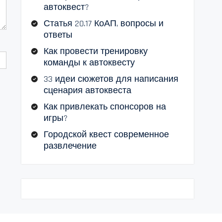
автоквест?
Статья 20.17 КоАП, вопросы и
ответы
Как провести тренировку
команды к автоквесту
33 идеи сюжетов для написания
сценария автоквеста
Как привлекать спонсоров на
игры?
Городской квест современное
развлечение