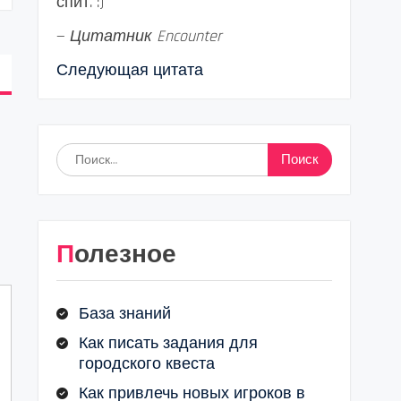
спит. :)
—
Цитатник Encounter
Следующая цитата
Найти:
Полезное
База знаний
Как писать задания для
городского квеста
Как привлечь новых игроков в