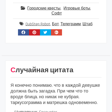
Городские квесты
,
Игровые боты
,
Софт
DubStep Robot
,
Бот
,
Телеграмм
,
Штаб
Случайная цитата
Я конечно понимаю, что в каждой девушке
должна быть загадка. При чем что-то
вроде блица, но никак не кубрая,
таркусограмма и матрешка одновеменно.