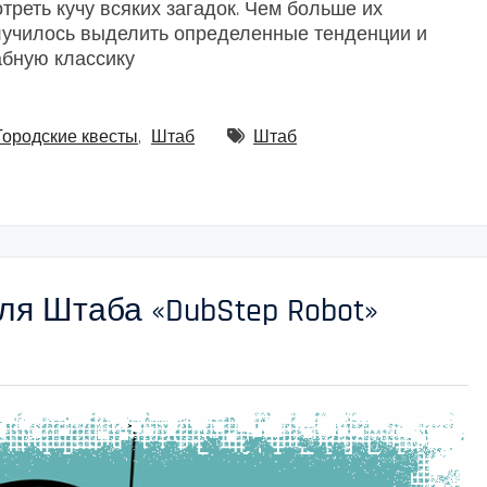
треть кучу всяких загадок. Чем больше их
лучилось выделить определенные тенденции и
абную классику
Городские квесты
,
Штаб
Штаб
ля Штаба «DubStep Robot»