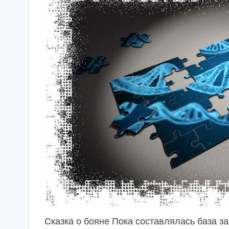
Сказка о бояне Пока составлялась база з