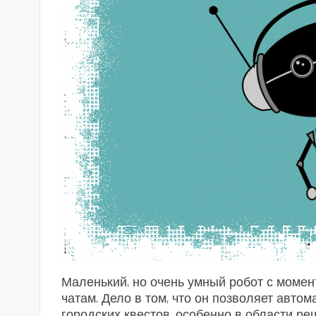
Маленький, но очень умный робот с моме
чатам. Дело в том, что он позволяет авт
городских квестов, особенно в области р