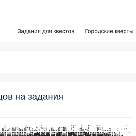
Задания для квестов
Городские квесты
дов на задания