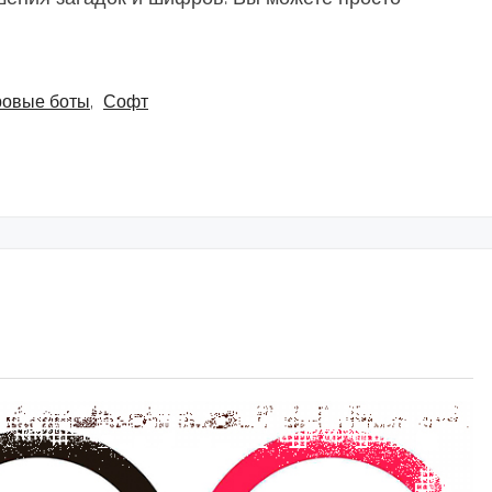
ровые боты
,
Софт