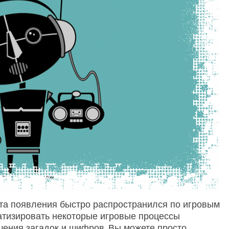
нта появления быстро распространился по игровым
оматизировать некоторые игровые процессы
ешения загадок и шифров. Вы можете просто