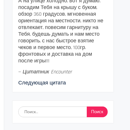
А на улице холодно, вот я думаю,
посадим Тебя на крышу с буком,
обзор 360 градусов, мгновенная
ориентация на местности, никто не
отвлекает, повесим гарнитуру на
Тебя, будешь думать и нам место
говорить, с нас быстрое взятие
чеков и первое место, 100гр.
фронтовых и доставка на дом
после игры!!!
—
Цитатник Encounter
Следующая цитата
Найти: