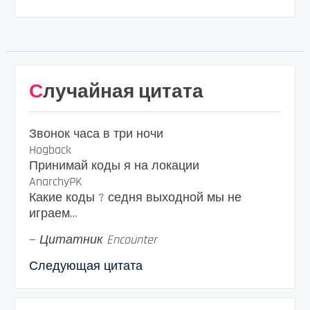
Случайная цитата
Звонок часа в три ночи
Hogback
Принимай коды я на локации
AnarchyPK
Какие коды ? седня выходной мы не
играем…
—
Цитатник Encounter
Следующая цитата