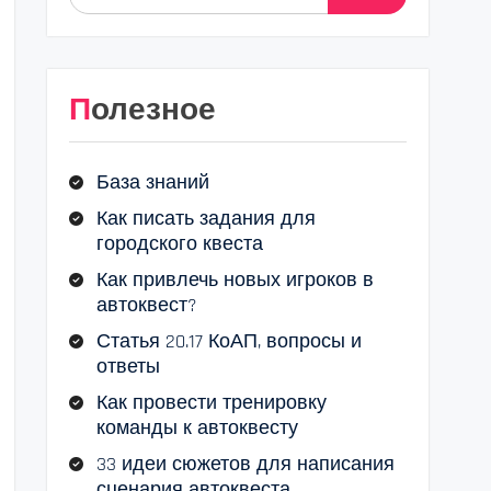
Полезное
База знаний
Как писать задания для
городского квеста
Как привлечь новых игроков в
автоквест?
Статья 20.17 КоАП, вопросы и
ответы
Как провести тренировку
команды к автоквесту
33 идеи сюжетов для написания
сценария автоквеста