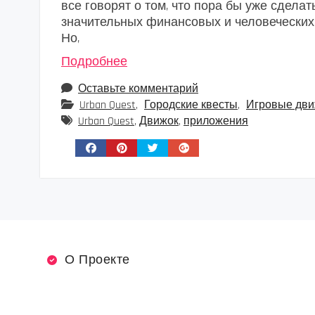
все говорят о том, что пора бы уже сдела
значительных финансовых и человеческих р
Но,
Подробнее
Оставьте комментарий
Urban Quest
,
Городские квесты
,
Игровые дви
Urban Quest
,
Движок
,
приложения
О Проекте