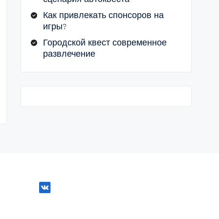
Как привлекать спонсоров на
игры?
Городской квест современное
развлечение