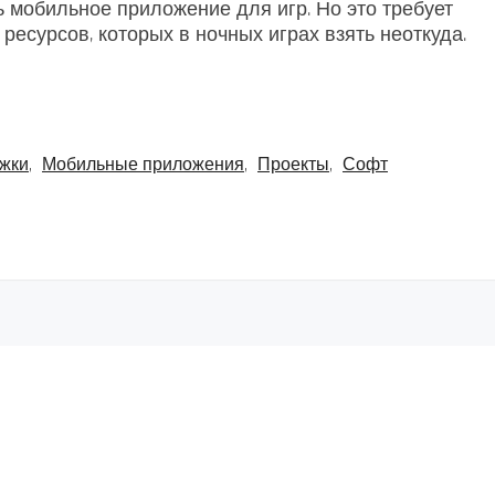
ть мобильное приложение для игр. Но это требует
есурсов, которых в ночных играх взять неоткуда.
жки
,
Мобильные приложения
,
Проекты
,
Софт