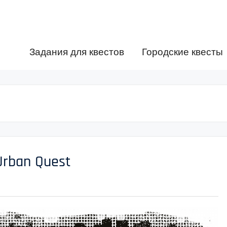
Задания для квестов
Городские квесты
ban Quest