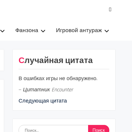
VK
Фанзона
Игровой антураж
Случайная цитата
В ошибках игры не обнаружено.
—
Цитатник Encounter
Следующая цитата
Найти: