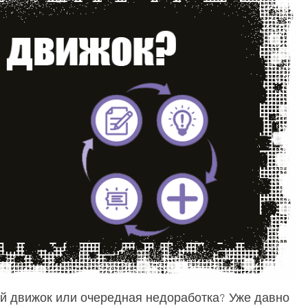
ый движок или очередная недоработка? Уже давно