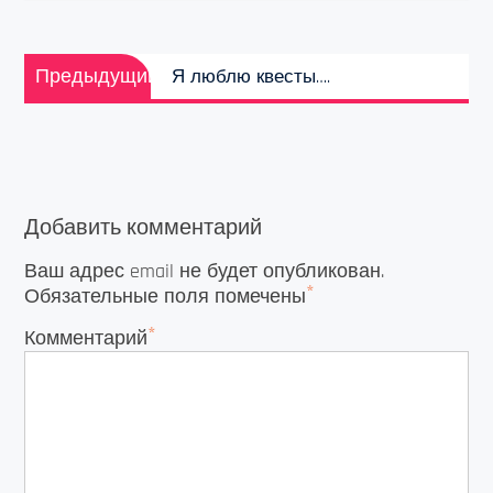
Навигация
Предыдущая
по
Предыдущий
Я люблю квесты….
запись:
записям
Добавить комментарий
Ваш адрес email не будет опубликован.
*
Обязательные поля помечены
*
Комментарий