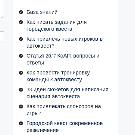
База знаний
Как писать задания для
городского квеста
Как привлечь новых игроков в
автоквест?
Статья 20.17 КоАП, вопросы и
ответы
Как провести тренировку
команды к автоквесту
33 идеи сюжетов для написания
сценария автоквеста
Как привлекать спонсоров на
игры?
Городской квест современное
развлечение