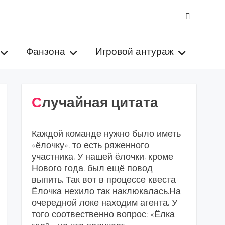
VK
Фанзона
Игровой антураж
Случайная цитата
Каждой команде нужно было иметь
«ёлочку», то есть ряженного
участника. У нашей ёлочки, кроме
Нового года, был ещё повод
выпить. Так вот в процессе квеста
Ёлочка нехило так наклюкалась.На
очередной локе находим агента. У
того соотвественно вопрос: «Ёлка