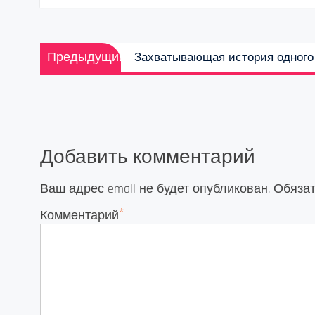
Навигация
Предыдущая
Предыдущий
Захватывающая история одного 
по
запись:
записям
Добавить комментарий
Ваш адрес email не будет опубликован.
Обяза
*
Комментарий