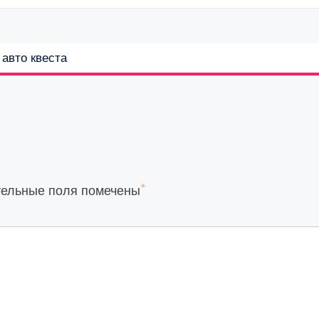
авто квеста
*
тельные поля помечены