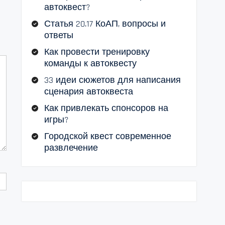
автоквест?
Статья 20.17 КоАП, вопросы и
ответы
Как провести тренировку
команды к автоквесту
33 идеи сюжетов для написания
сценария автоквеста
Как привлекать спонсоров на
игры?
Городской квест современное
развлечение