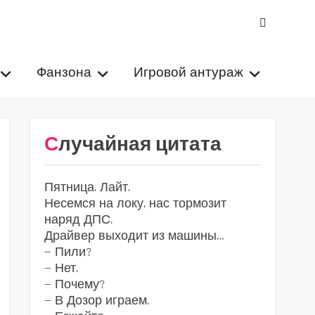
VK
Фанзона
Игровой антураж
Случайная цитата
Пятница. Лайт.
Несемся на локу, нас тормозит
наряд ДПС.
Драйвер выходит из машины…
— Пили?
— Нет.
— Почему?
— В Дозор играем.